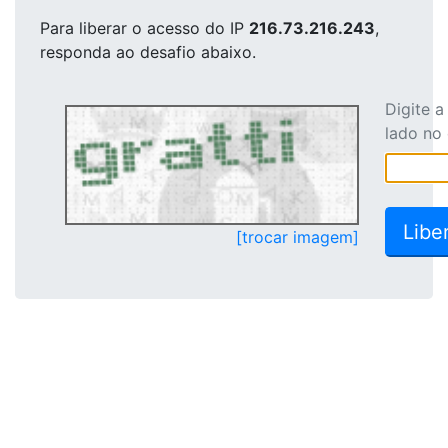
Para liberar o acesso
do IP
216.73.216.243
,
responda ao desafio abaixo.
Digite 
lado no
[trocar imagem]