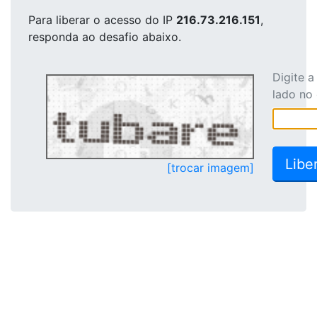
Para liberar o acesso
do IP
216.73.216.151
,
responda ao desafio abaixo.
Digite 
lado no
[trocar imagem]