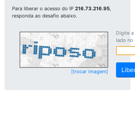
Para liberar o acesso
do IP
216.73.216.95
,
responda ao desafio abaixo.
Digite 
lado no
[trocar imagem]