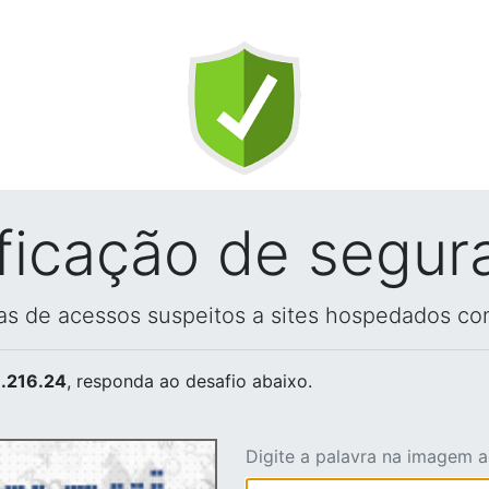
ificação de segur
vas de acessos suspeitos a sites hospedados co
.216.24
, responda ao desafio abaixo.
Digite a palavra na imagem 