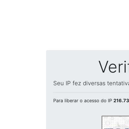
Ver
Seu IP fez diversas tentati
Para liberar o acesso
do IP
216.73