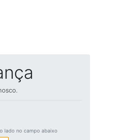
ança
nosco.
ao lado no campo abaixo