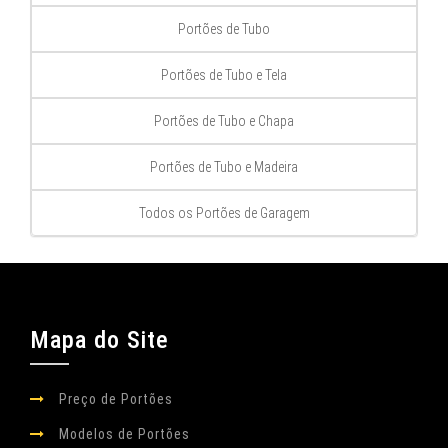
Portões de Tubo
Portões de Tubo e Tela
Portões de Tubo e Chapa
Portões de Tubo e Madeira
Todos os Portões de Garagem
Mapa do Site
Preço de Portões
Modelos de Portões