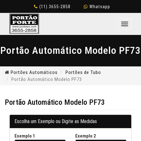
(11) 3655-2858
Whatsapp
Toggle
navigati
Portão Automático Modelo PF73
Portões Automáticos
Portões de Tubo
Portão Automático Modelo PF73
Portão Automático Modelo PF73
Escolha um Exemplo ou Digite as Medidas
Exemplo 1
Exemplo 2