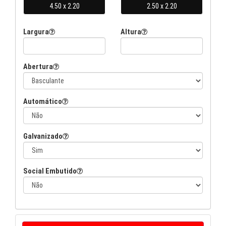
Largura
Altura
Abertura
Automático
Galvanizado
Social Embutido