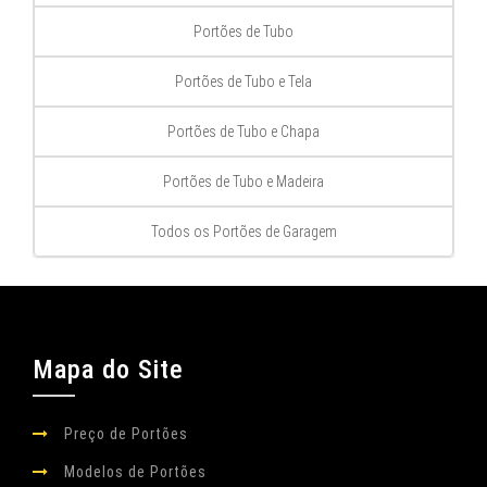
Portões de Tubo
Portões de Tubo e Tela
Portões de Tubo e Chapa
Portões de Tubo e Madeira
Todos os Portões de Garagem
Mapa do Site
Preço de Portões
Modelos de Portões