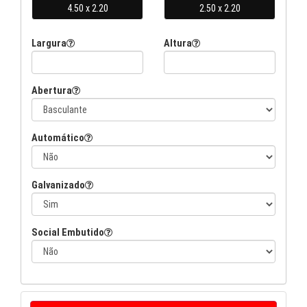
Largura
Altura
Abertura
Automático
Galvanizado
Social Embutido