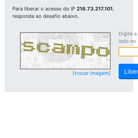
Para liberar o acesso
do IP
216.73.217.101
,
responda ao desafio abaixo.
Digite 
lado no
[trocar imagem]