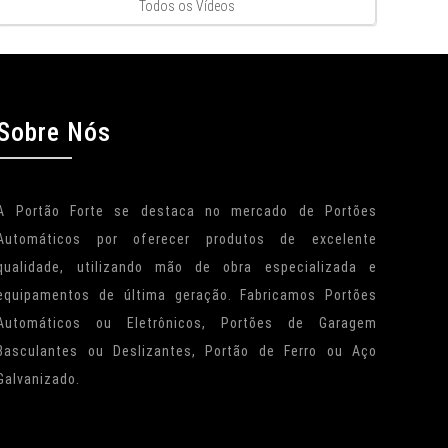
Todos os Vídeos
Sobre Nós
A Portão Forte se destaca no mercado de Portões
Automáticos por oferecer produtos de excelente
qualidade, utilizando mão de obra especializada e
equipamentos de última geração. Fabricamos Portões
Automáticos ou Eletrônicos, Portões de Garagem
Basculantes ou Deslizantes, Portão de Ferro ou Aço
Galvanizado.