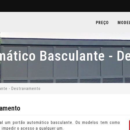
PREÇO
MODE
mático Basculante - D
ante - Destravamento
vamento
al um portão automático basculante. Os modelos tem como
 impedir o acesso a qualquer um.