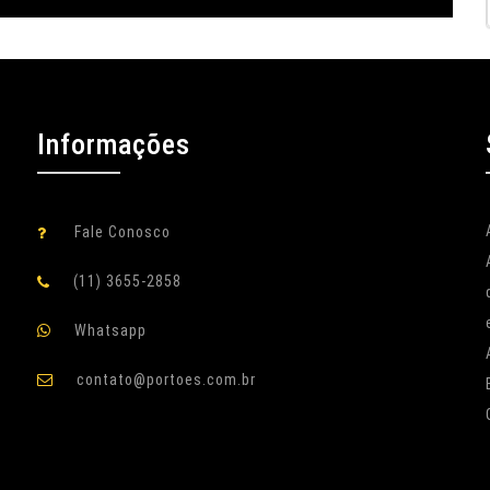
Informações
Fale Conosco
(11) 3655-2858
Whatsapp
contato@portoes.com.br