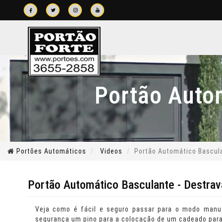
Portão Auto
Portões Automáticos
Videos
Portão Automático Bascul
Portão Automático Basculante - Destra
Veja como é fácil e seguro passar para o modo manu
segurança um pino para a colocação de um cadeado para